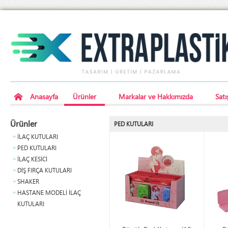
Anasayfa
Ürünler
Markalar ve Hakkımızda
Satı
Ürünler
PED KUTULARI
İLAÇ KUTULARI
PED KUTULARI
İLAÇ KESİCİ
DİŞ FIRÇA KUTULARI
SHAKER
HASTANE MODELİ İLAÇ
KUTULARI