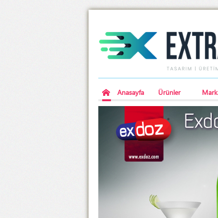
Anasayfa
Ürünler
Mark