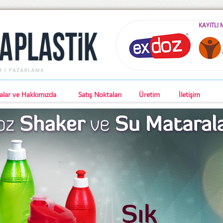
KAYITLI
alar ve Hakkımızda
Satış Noktaları
Üretim
İletişim