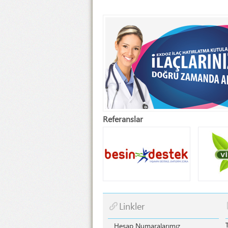
Referanslar
Linkler
Hesap Numaralarımız